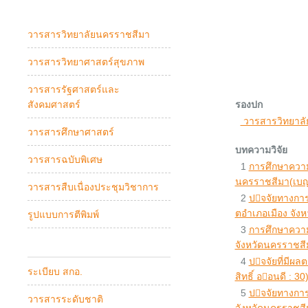
วารสารวิทยาลัยนครราชสีมา
วารสารวิทยาศาสตร์สุขภาพ
วารสารรัฐศาสตร์และ
สังคมศาสตร์
รองปก
วารสารวิทยาล
วารสารศึกษาศาสตร์
บทความวิจัย
วารสารฉบับพิเศษ
1
การศึกษาความ
นครราชสีมา(เบญ
วารสารสืบเนื่องประชุมวิชาการ
2
ปจจัยทางการ
ตอําเภอเมือง จังห
รูปแบบการตีพิมพ์
3
การศึกษาความ
จังหวัดนครราชสีม
4
ปจจัยที่มีผล
ระเบียบ สกอ.
สิทธิ์ ออนดี : 30
5
ปจจัยทางการ
วารสารระดับชาติ