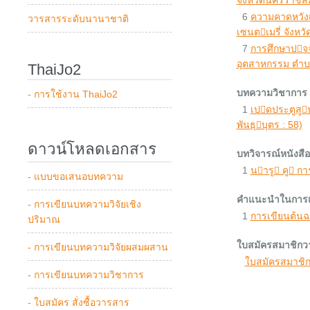
จังหวัดนครราชส
6
ความคาดหวัง
วารสารระดับนานาชาติ
เซนตเมรี่ จังห
7
การศึกษาปจจ
อุตสาหกรรม ตําบ
ThaiJo2
บทความวิชาการ
- การใช้งาน ThaiJo2
1
เปดประตูสู
พันธุบุตร : 58)
ดาวน์โหลดเอกสาร
บทวิจารณ์หนังสือ
1
นารู คู การ
- แบบขอเสนอบทความ
คำแนะนำในการเ
- การเขียนบทความวิจัยเชิง
1
การเขียนต้นฉ
ปริมาณ
ใบสมัครสมาชิกว
- การเขียนบทความวิจัยผสมผสาน
ใบสมัครสมาชิก
- การเขียนบทความวิชาการ
- ใบสมัคร สั่งซื้อวารสาร